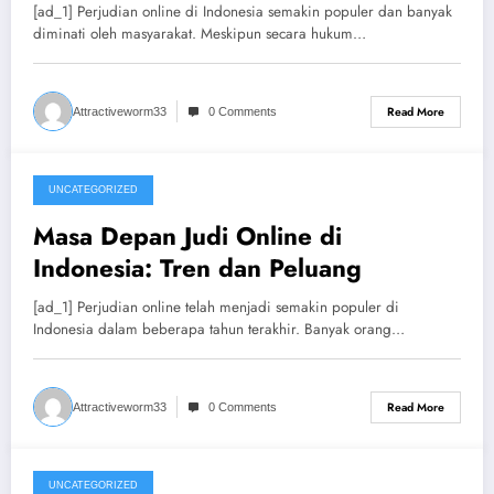
[ad_1] Perjudian online di Indonesia semakin populer dan banyak
diminati oleh masyarakat. Meskipun secara hukum…
Read More
Attractiveworm33
0 Comments
UNCATEGORIZED
July 4, 2024
Masa Depan Judi Online di
Indonesia: Tren dan Peluang
[ad_1] Perjudian online telah menjadi semakin populer di
Indonesia dalam beberapa tahun terakhir. Banyak orang…
Read More
Attractiveworm33
0 Comments
UNCATEGORIZED