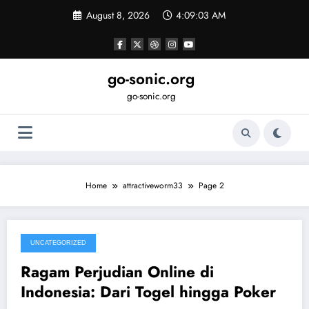
Skip
August 8, 2026
4:09:03 AM
to
content
go-sonic.org
go-sonic.org
Home
attractiveworm33
Page 2
UNCATEGORIZED
July 14, 2024
Ragam Perjudian Online di
Indonesia: Dari Togel hingga Poker