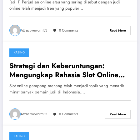
Konsisten
[ad_1] Perjudian online atau yang sering disebut dengan judi
online telah menjadi tren yang populer…
Read More
Attractiveworm33
0 Comments
KASINO
May 29, 2024
Strategi dan Keberuntungan:
Mengungkap Rahasia Slot Online
Gampang Menang di Pasar
Slot online gampang menang telah menjadi topik yang menarik
Perjudian Online Indonesia
minat banyak pemain judi di Indonesia.…
Read More
Attractiveworm33
0 Comments
KASINO