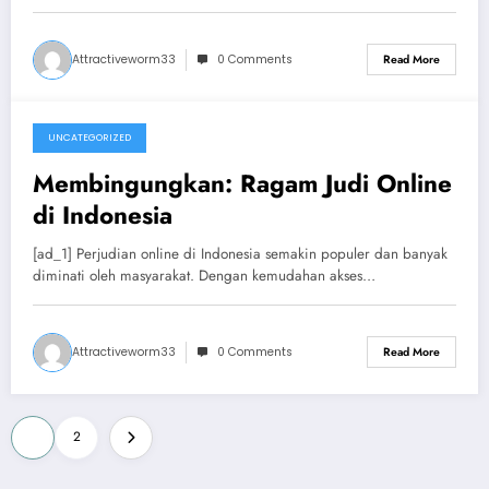
Attractiveworm33
0 Comments
Read More
UNCATEGORIZED
July 24, 2024
Membingungkan: Ragam Judi Online
di Indonesia
[ad_1] Perjudian online di Indonesia semakin populer dan banyak
diminati oleh masyarakat. Dengan kemudahan akses…
Attractiveworm33
0 Comments
Read More
Posts
1
2
pagination