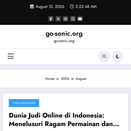
Skip
August 10, 2026
5:22:48 AM
to
content
go-sonic.org
go-sonic.org
Home
2024
August
UNCATEGORIZED
August 23, 2024
Dunia Judi Online di Indonesia:
Menelusuri Ragam Permainan dan